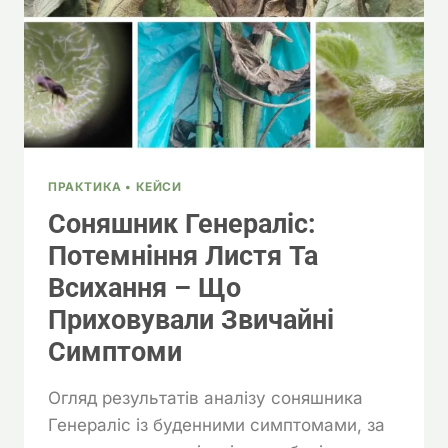
РОЗБЛОКУВАТИ
ЗАПАСИ
ПРАКТИКА • КЕЙСИ
Соняшник Генераліс:
Потемніння Листя Та
Всихання – Що
Приховували Звичайні
Симптоми
Огляд результатів аналізу соняшника
Генераліс із буденними симптомами, за