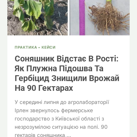
ПРАКТИКА • КЕЙСИ
Соняшник Відстає В Рості:
Як Плужна Підошва Та
Гербіцид Знищили Врожай
На 90 Гектарах
У середині липня до агролабораторії
Ірлен звернулось фермерське
господарство з Київської області з
незрозумілою ситуацією на полі. 90
гектарів соняшника,…