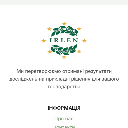
ПРИГНІЧЕНІ,
ЗУПИНЕНІ
В
РОСТІ,
ЛИСТКИ
В’ЯНУТЬ
І
МАЮТЬ
ПОЧОРНІЛІ
КРАЇ
Ми перетворюємо отримані результати
досліджень на прикладні рішення для вашого
господарства
ІНФОРМАЦІЯ
Про нас
Контакти