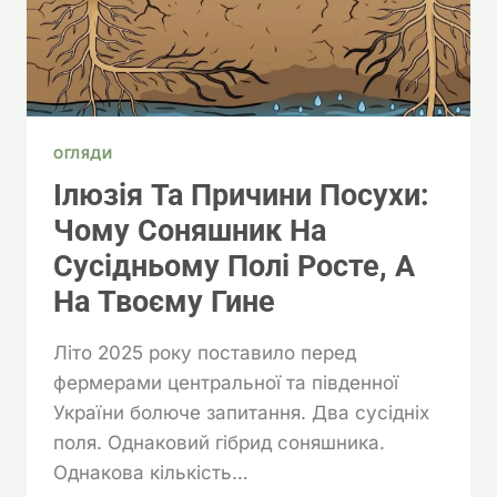
ОГЛЯДИ
Ілюзія Та Причини Посухи:
Чому Соняшник На
Сусідньому Полі Росте, А
На Твоєму Гине
Літо 2025 року поставило перед
фермерами центральної та південної
України болюче запитання. Два сусідніх
поля. Однаковий гібрид соняшника.
Однакова кількість…