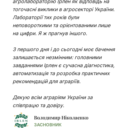
агролабораторію Ірлен як відповідь на
тогочасні виклики в агросекторі України.
Лабораторії тих років були
неповороткими та орієнтованими лише
на цифри. Я ж прагнув іншого.
З першого дня і до сьогодні моє бачення
залишається незмінним: головними
завданнями Ірлен є сучасна діагностика,
автоматизація та розробка практичних
рекомендацій для аграріїв.
Дякую всім аграріям України за
співпрацю та довіру
.
Володимир Ніколаєнко
ЗАСНОВНИК