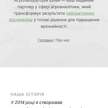
Агролабораторія Ірлен — ваш надійний
партнер у сфері агроаналітики, який
трансформує результати
лабораторних
досліджень
у готові рішення для підвищення
врожайності.
Головна
/
Про нас
НАША ІСТОРІЯ
У 2014 році я створював