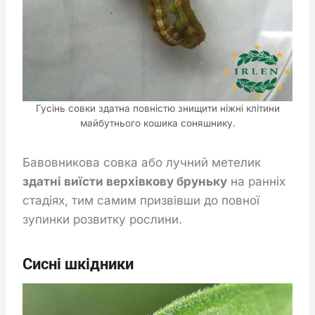
Гусінь совки здатна повністю знищити ніжні клітини
майбутнього кошика соняшнику.
Бавовникова совка або лучний метелик
здатні виїсти верхівкову бруньку
на ранніх
стадіях, тим самим призвівши до повної
зупинки розвитку рослини.
Сисні шкідники