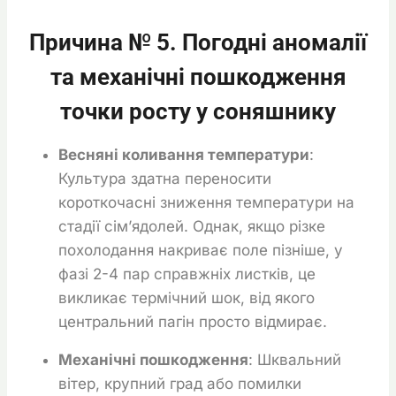
Причина № 5. Погодні аномалії
та механічні пошкодження
точки росту у соняшнику
Весняні коливання температури
:
Культура здатна переносити
короткочасні зниження температури на
стадії сім’ядолей. Однак, якщо різке
похолодання накриває поле пізніше, у
фазі 2-4 пар справжніх листків, це
викликає термічний шок, від якого
центральний пагін просто відмирає.
Механічні пошкодження
: Шквальний
вітер, крупний град або помилки