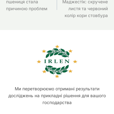
Записів
пшениця стала
Маджестік: скручене
причиною проблем
листя та червоний
колір кори стовбура
Ми перетворюємо отримані результати
досліджень на прикладні рішення для вашого
господарства