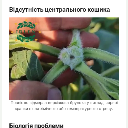
Відсутність центрального кошика
Повністю відмерла верхівкова брунька у вигляді чорної
крапки після хімічного або температурного стресу.
Біологія проблеми