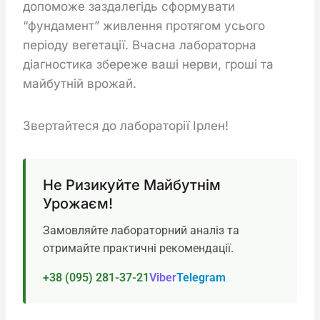
допоможе заздалегідь сформувати
“фундамент” живлення протягом усього
періоду вегетації. Вчасна лабораторна
діагностика збереже ваші нерви, гроші та
майбутній врожай.
Звертайтеся до лабораторії Ірлен!
Не Ризикуйте Майбутнім
Урожаєм!
Замовляйте лабораторний аналіз та
отримайте практичні рекомендації.
+38 (095) 281-37-21
Viber
Telegram