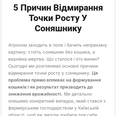
5 Причин Відмирання
Точки Росту У
Соняшнику
Агроном заходить в поле і бачить неприємну
картину: стоїть соняшник без кошика, а
верхівка мертва. Що сталося і хто винен?
Сьогодні ми розглянемо основні причини
відмирання точки росту у соняшнику.
Ця
проблема прямо впливає на формування
кошиків і як результат призводить до
зниження врожайності.
Ми детально
опишемо конкретний випадок, який стався з
фермерським господарством у Київській
області, щоб ви змогли зробити для себе