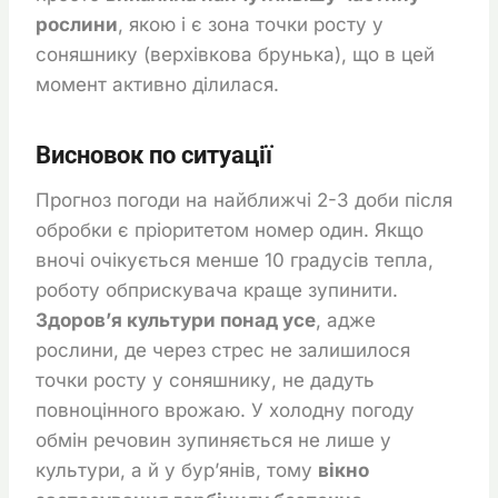
рослини
, якою і є зона точки росту у
соняшнику (верхівкова брунька), що в цей
момент активно ділилася.
Висновок по ситуації
Прогноз погоди на найближчі 2-3 доби після
обробки є пріоритетом номер один. Якщо
вночі очікується менше 10 градусів тепла,
роботу обприскувача краще зупинити.
Здоров’я культури понад усе
, адже
рослини, де через стрес не залишилося
точки росту у соняшнику, не дадуть
повноцінного врожаю. У холодну погоду
обмін речовин зупиняється не лише у
культури, а й у бур’янів, тому
вікно