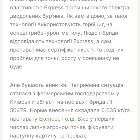
властивістю Express проти широкого спектра
дводольних бур’янів. Як вам відомо, за такої
технології використовують гербіцид на
основі трибенурон-метилу. Якщо гібриди
відповідають технології Express, а сам
препарат має сертифікат якості, то жодних
проблем для точки росту у соняшнику не
буде.
Але бувають винятки. Неприємна ситуація
сталася з фермерським господарством у
Київській області на посівах гібрида ЛГ
50479. Норма внесення складала 0.035 кг/га
препарату
Експрес Голд
. Вже у перших
числах липня агроном почав фіксувати
наступну картину на посівах: