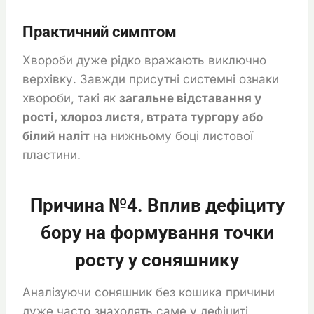
Практичний симптом
Хвороби дуже рідко вражають виключно
верхівку. Завжди присутні системні ознаки
хвороби, такі як
загальне відставання у
рості, хлороз листя, втрата тургору або
білий наліт
на нижньому боці листової
пластини.
Причина №4. Вплив дефіциту
бору на формування точки
росту у соняшнику
Аналізуючи соняшник без кошика причини
дуже часто знаходять саме у дефіциті