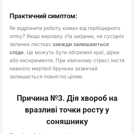
Практичний симптом:
Як відрізнити роботу комах від гербіцидного
опіку? Якщо верхівку з’їв шкідник, на сусідніх
зелених листках
завжди залишаються
сліди
. Це можуть бути обгризені краї, дірки
або екскременти. При хімічному стресі листя
навколо мертвої бруньки зазвичай
залишається повністю цілим.
Причина №3. Дія хвороб на
вразливі точки росту у
соняшнику