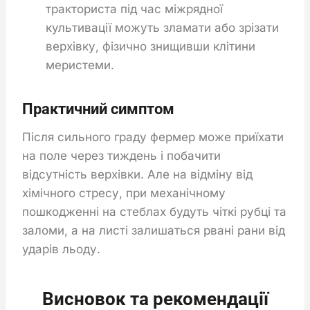
тракториста під час міжрядної
культивації можуть зламати або зрізати
верхівку, фізично знищивши клітини
меристеми.
Практичний симптом
Після сильного граду фермер може приїхати
на поле через тиждень і побачити
відсутність верхівки. Але на відміну від
хімічного стресу, при механічному
пошкодженні на стеблах будуть чіткі рубці та
заломи, а на листі залишаться рвані рани від
ударів льоду.
Висновок та рекомендації