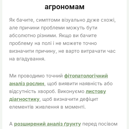
агрономам
Як бачите, симптоми візуально дуже схожі,
але причини проблеми можуть бути
абсолютно різними. Якщо ви бачите
проблему на полі і не можете точно
визначити причину, не варто витрачати час
на вгадування.
Ми проводимо точний
фітопатологічний
аналіз рослин
, щоб виявити наявність або
відсутність хвороб. Виконуємо
листову
діагностику
, щоб визначити дефіцит
елементів живлення в моменті.
А
розширений аналіз ґрунту
перед посівом