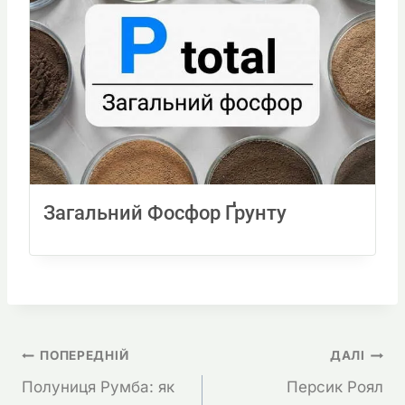
Загальний Фосфор Ґрунту
Навігація
ПОПЕРЕДНІЙ
ДАЛІ
Полуниця Румба: як
Персик Роял