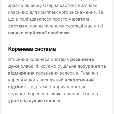
зразків пшениці Озерна картина виглядає
класично для комплексного виснаження. Те,
що в полі здавалося просто
«жовтим
листям»
, при детальному розгляді має чіткі
ознаки серйозної проблеми
.
Коренева система
Вторинна коренева система
розвинена
дуже слабо
. Фіксуємо суцільне
побуріння та
відмирання
кореневих волосків. Тканини
кореня мають виражений
некротичний
відтінок
– від темно-коричневого до
чорного. Коренева шийка пшениці Озерна
уражена сухою гниллю
.