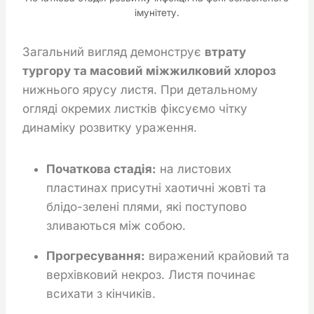
імунітету.
Загальний вигляд демонструє
втрату
тургору та масовий міжжилковий хлороз
нижнього ярусу листя. При детальному
огляді окремих листків фіксуємо чітку
динаміку розвитку ураження.
Початкова стадія:
на листових
пластинах присутні хаотичні жовті та
блідо-зелені плями, які поступово
зливаються між собою.
Прогресування:
виражений крайовий та
верхівковий некроз. Листя починає
всихати з кінчиків.