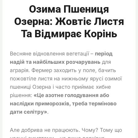
Озима Пшениця
Озерна: Жовтіє Листя
Та Відмирає Корінь
Весняне відновлення вегетації –
період
надій та найбільших розчарувань
для
аграрія. Фермер заходить у поле, бачить
пожовтіле листя на нижньому ярусі озимої
пшениці Озерна і часто приймає хибне
рішення:
«Це азотне голодування або
наслідки приморозків, треба терміново
дати селітру»
.
Але добрива не працюють. Чому? Тому що