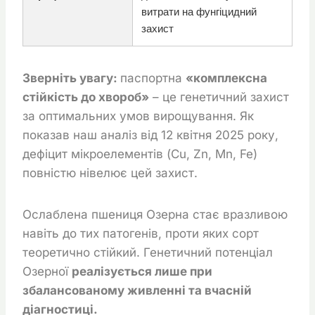
витрати на фунгіцидний
захист
Зверніть увагу:
паспортна
«комплексна
стійкість до хвороб»
– це генетичний захист
за оптимальних умов вирощування. Як
показав наш аналіз від 12 квітня 2025 року,
дефіцит мікроелементів (Cu, Zn, Mn, Fe)
повністю нівелює цей захист.
Ослаблена пшениця Озерна стає вразливою
навіть до тих патогенів, проти яких сорт
теоретично стійкий. Генетичний потенціал
Озерної
реалізується лише при
збалансованому живленні та вчасній
діагностиці.