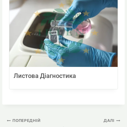
Листова Діагностика
Навігація
ПОПЕРЕДНІЙ
ДАЛІ