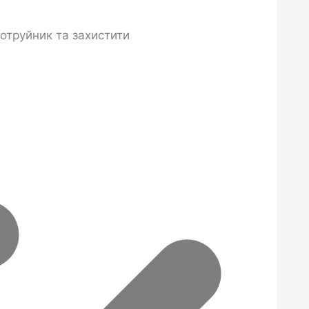
ротруйник та захистити