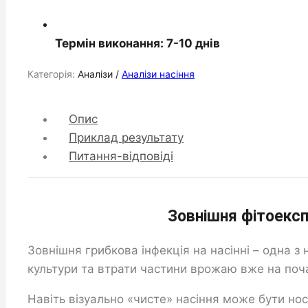
Термін виконання: 7-10 днів
Категорія:
Аналізи /
Аналізи насіння
Опис
Приклад результату
Питання-відповіді
Зовнішня фітоекс
Зовнішня грибкова інфекція на насінні – одна 
культури та втрати частини врожаю вже на поча
Навіть візуально «чисте» насіння може бути носі