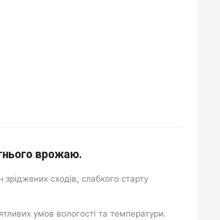
тнього врожаю.
 зріджених сходів, слабкого старту
риятливих умов вологості та температури.