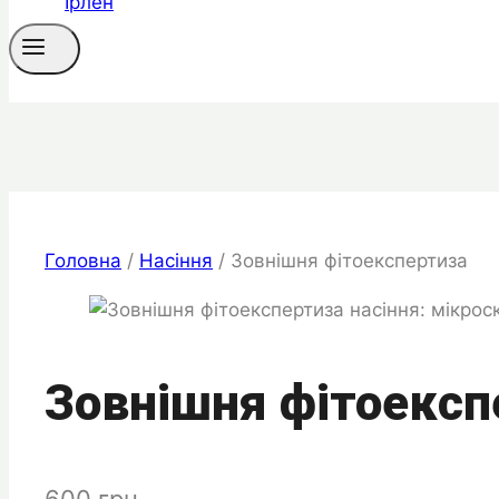
Головна
/
Насіння
/
Зовнішня фітоекспертиза
Зовнішня фітоексп