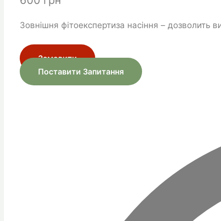
600 грн
Зовнішня фітоекспертиза насіння – дозволить в
Замовити
Поставити Запитання