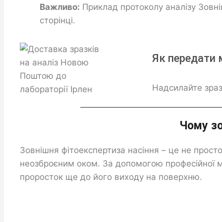
Важливо:
Приклад протоколу аналізу Зовні
сторінці.
Як передати 
Надсилайте зраз
Чому зо
Зовнішня фітоекспертиза насіння – це не прост
неозброєним оком. За допомогою професійної м
проросток ще до його виходу на поверхню.