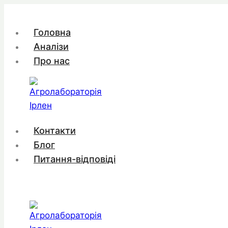
Перейти
до
Головна
вмісту
Аналізи
Про нас
Контакти
Блог
Питання-відповіді