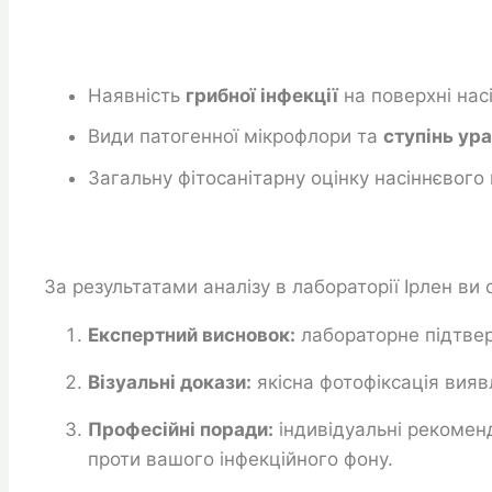
Наявність
грибної інфекції
на поверхні нас
Види патогенної мікрофлори та
ступінь ур
Загальну фітосанітарну оцінку насіннєвого
За результатами аналізу в лабораторії Ірлен ви
Експертний висновок:
лабораторне підтверд
Візуальні докази:
якісна фотофіксація виявл
Професійні поради:
індивідуальні рекомен
проти вашого інфекційного фону.