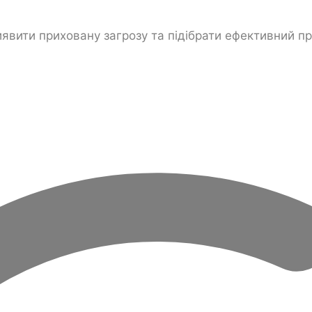
иявити приховану загрозу та підібрати ефективний п