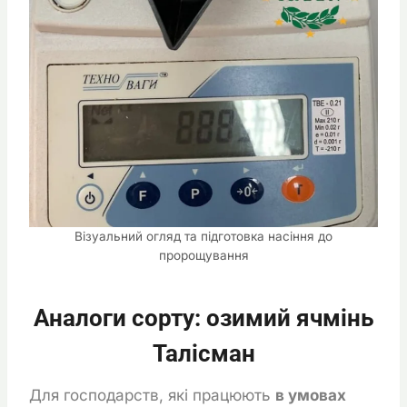
Візуальний огляд та підготовка насіння до
пророщування
Аналоги сорту: озимий ячмінь
Талісман
Для господарств, які працюють
в умовах