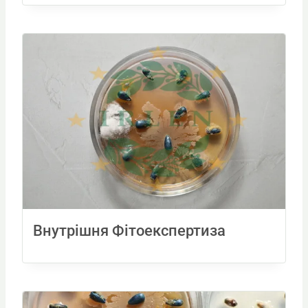
Внутрішня Фітоекспертиза