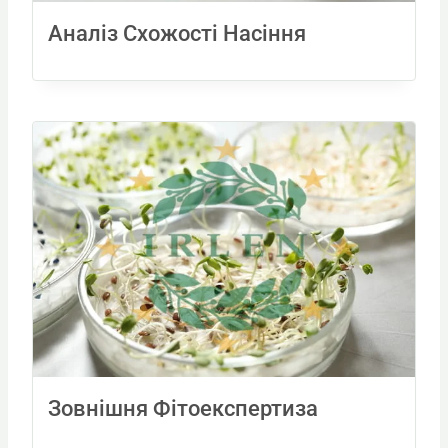
Аналіз Схожості Насіння
Зовнішня Фітоекспертиза