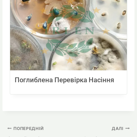
Поглиблена Перевірка Насіння
Навігація
ПОПЕРЕДНІЙ
ДАЛІ