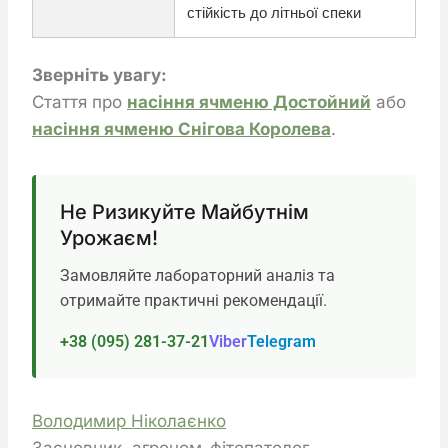
стійкість до літньої спеки
Зверніть увагу:
Стаття про
насіння ячменю Достойний
або
насіння ячменю Снігова Королева
.
Не Ризикуйте Майбутнім
Урожаєм!
Замовляйте лабораторний аналіз та
отримайте практичні рекомендації.
+38 (095) 281-37-21
Viber
Telegram
Володимир Ніколаєнко
Засновник, агроном-фітопатолог