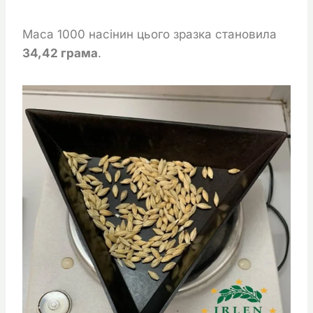
Маса 1000 насінин цього зразка становила
34,42 грама
.