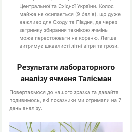
Центральної та Східної України. Колос
майже не осипається (9 балів), що дуже
важливо для Сходу та Півдня, де через
затримку збирання технікою ячмінь
може перестоювати на кореню. Легше
витримує шквалисті літні вітри та грози.
Результати лабораторного
аналізу ячменя Талісман
Повертаємося до нашого зразка та давайте
подивимось, які показники ми отримали на 7
день аналізу.