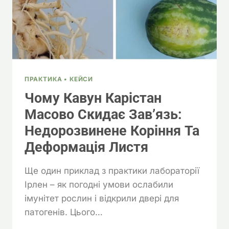
ПРАКТИКА • КЕЙСИ
Чому Кавун Карістан
Масово Скидає Зав’язь:
Недорозвинене Коріння Та
Деформація Листя
Ще один приклад з практики лабораторії
Ірлен – як погодні умови ослабили
імунітет рослин і відкрили двері для
патогенів. Цього…