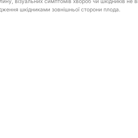
лину, візуальних симптомів хвороб чи шкідників не в
ження шкідниками зовнішньої сторони плода.