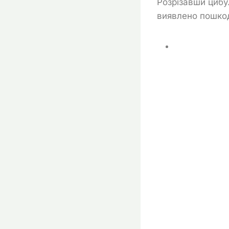
Розрізавши цибу
виявлено пошкод