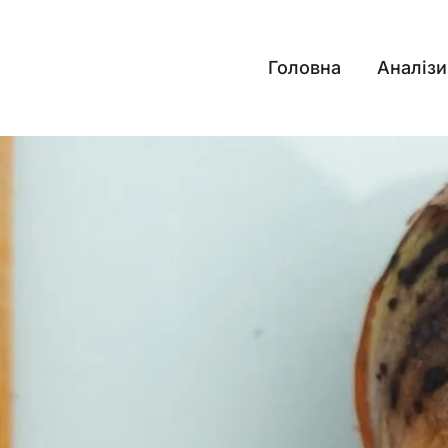
Перейти
до
вмісту
Головна
Аналізи